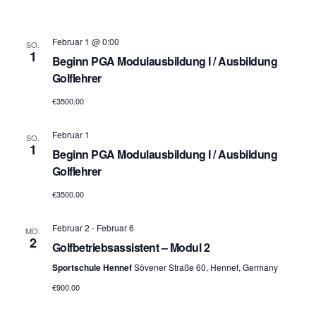
Februar 1 @ 0:00
SO.
1
Beginn PGA Modulausbildung I / Ausbildung
Golflehrer
€3500.00
Februar 1
SO.
1
Beginn PGA Modulausbildung I / Ausbildung
Golflehrer
€3500.00
Februar 2
-
Februar 6
MO.
2
Golfbetriebsassistent – Modul 2
Sportschule Hennef
Sövener Straße 60, Hennef, Germany
€900.00