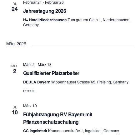
Februar 24
-
Februar 26
DI.
24
Jahrestagung 2026
H+ Hotel Niedernhausen
Zum grauen Stein 1, Niedernhausen,
Germany
März 2026
März 2
-
März 13
MO.
2
Qualifizierter Platzarbeiter
DEULA Bayern
Wippenhauser Strasse 65, Freising, Germany
€1990.0
März 10
DI.
10
Fühjahrstagung RV Bayern mit
Pflanzenschutzschulung
GC Ingolstadt
Krumenauerstraße 1, Ingolstadt, Germany