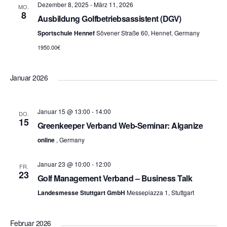
Dezember 8, 2025
-
März 11, 2026
MO.
8
Ausbildung Golfbetriebsassistent (DGV)
Sportschule Hennef
Sövener Straße 60, Hennef, Germany
1950.00€
Januar 2026
Januar 15 @ 13:00
-
14:00
DO.
15
Greenkeeper Verband Web-Seminar: Alganize
online
, Germany
Januar 23 @ 10:00
-
12:00
FR.
23
Golf Management Verband – Business Talk
Landesmesse Stuttgart GmbH
Messepiazza 1, Stuttgart
Februar 2026