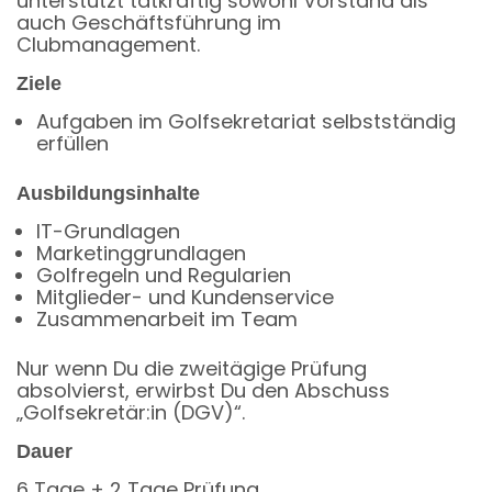
unterstützt tatkräftig sowohl Vorstand als
auch Geschäftsführung im
Clubmanagement.
Ziele
Aufgaben im Golfsekretariat selbstständig
erfüllen
Ausbildungsinhalte
IT-Grundlagen
Marketinggrundlagen
Golfregeln und Regularien
Mitglieder- und Kundenservice
Zusammenarbeit im Team
Nur wenn Du die zweitägige Prüfung
absolvierst, erwirbst Du den Abschuss
„
Golfsekretär:in
(
DGV
)“
.
Dauer
6 Tage + 2 Tage Prüfung