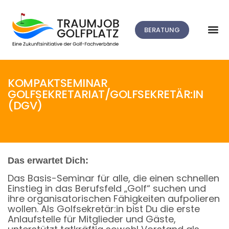
BERATUNG
KOMPAKTSEMINAR
GOLFSEKRETARIAT/GOLFSEKRETÄR:IN
(DGV)
Das erwartet Dich:
Das Basis-Seminar für alle, die einen schnellen
Einstieg in das Berufsfeld „Golf“ suchen und
ihre organisatorischen Fähigkeiten aufpolieren
wollen. Als Golfsekretär:in bist Du die erste
Anlaufstelle für Mitglieder und Gäste,