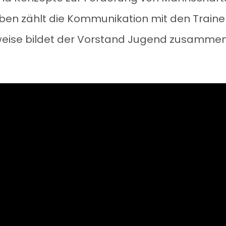
en zählt die Kommunikation mit den Trainer
rweise bildet der Vorstand Jugend zusammen 