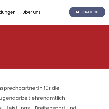
ldungen
Über uns
BERATUNG
sprechpartner:in für die
Jugendarbeit ehrenamtlich
, Leistungs-, Breitensport und