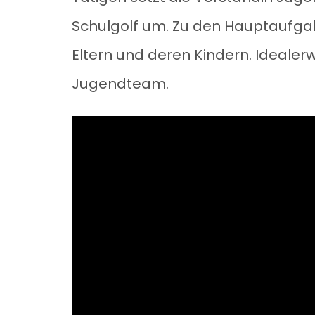
Schulgolf um. Zu den Hauptaufgab
Eltern und deren Kindern. Ideale
Jugendteam.