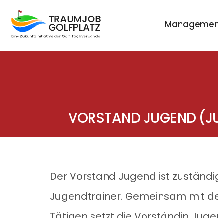
Managemen
VORSTAND JUGEND (J
Der Vorstand Jugend ist zuständig
Jugendtrainer. Gemeinsam mit de
Tätigen setzt die Vorständin Jug