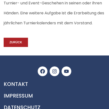
Turnier-
und
Event-Geschehen in seinen
oder
ihren
Händen
.
Eine weitere Aufgabe ist
die
Erarbeitung des
jährlichen Turnierkalender
s mit dem Vorstand
.
ZURÜCK
KONTAKT
IMPRESSUM
DATENSCHUTZ