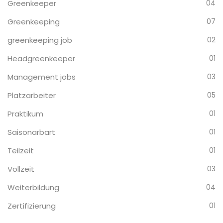
Greenkeeper
04
Greenkeeping
07
greenkeeping job
02
Headgreenkeeper
01
Management jobs
03
Platzarbeiter
05
Praktikum
01
Saisonarbart
01
Teilzeit
01
Vollzeit
03
Weiterbildung
04
Zertifizierung
01