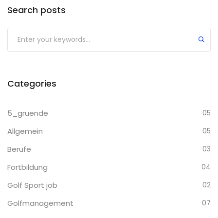
Search posts
Categories
5_gruende
05
Allgemein
05
Berufe
03
Fortbildung
04
Golf Sport job
02
Golfmanagement
07