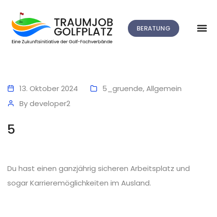
BERATUNG
13. Oktober 2024
5_gruende
,
Allgemein
By
developer2
5
Du hast einen ganzjährig sicheren Arbeitsplatz und
sogar Karrieremöglichkeiten im Ausland.