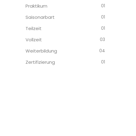
Praktikum
01
Saisonarbart
01
Teilzeit
01
Vollzeit
03
Weiterbildung
04
Zertifizierung
01