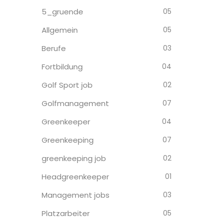
5_gruende
05
Allgemein
05
Berufe
03
Fortbildung
04
Golf Sport job
02
Golfmanagement
07
Greenkeeper
04
Greenkeeping
07
greenkeeping job
02
Headgreenkeeper
01
Management jobs
03
Platzarbeiter
05