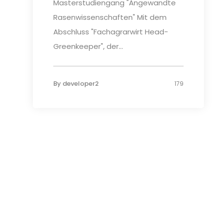
Masterstudiengang "Angewandte
Rasenwissenschaften" Mit dem
Abschluss "Fachagrarwirt Head-
Greenkeeper", der...
By
developer2
179