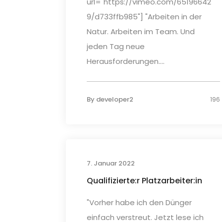
url="https://vimeo.com/65196642
9/d733ffb985"] "Arbeiten in der
Natur. Arbeiten im Team. Und
jeden Tag neue
Herausforderungen....
By
developer2
196
7. Januar 2022
Qualifizierte:r Platzarbeiter:in
"Vorher habe ich den Dünger
einfach verstreut. Jetzt lese ich