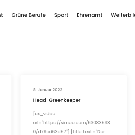
t
Grüne Berufe
Sport
Ehrenamt
Weiterbi
8. Januar 2022
Head-Greenkeeper
[ux_video
url="https://vimeo.com/63083538
0/d79cd63d57"] [title text="Der