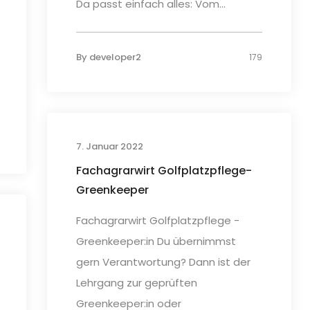
Da passt einfach alles: Vom...
By
developer2
179
7. Januar 2022
Fachagrarwirt Golfplatzpflege-
Greenkeeper
Fachagrarwirt Golfplatzpflege -
Greenkeeper:in Du übernimmst
gern Verantwortung? Dann ist der
Lehrgang zur geprüften
Greenkeeper:in oder