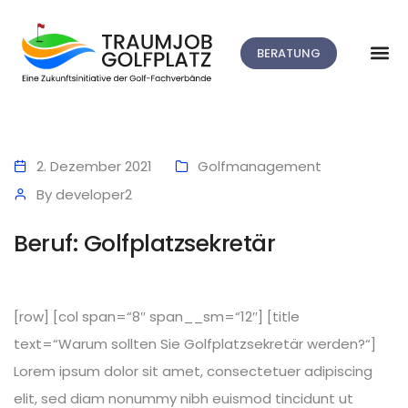
BERATUNG
2. Dezember 2021
Golfmanagement
By
developer2
Beruf: Golfplatzsekretär
[row] [col span=“8″ span__sm=“12″] [title
text=“Warum sollten Sie Golfplatzsekretär werden?“]
Lorem ipsum dolor sit amet, consectetuer adipiscing
elit, sed diam nonummy nibh euismod tincidunt ut