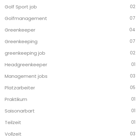
Golf Sport job
02
Golfmanagement
07
Greenkeeper
04
Greenkeeping
07
greenkeeping job
02
Headgreenkeeper
01
Management jobs
03
Platzarbeiter
05
Praktikum
01
Saisonarbart
01
Teilzeit
01
Vollzeit
03