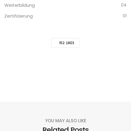
Weiterbildung
04
Zertifizierung
01
152
LIKES
YOU MAY ALSO LIKE
Related Posts