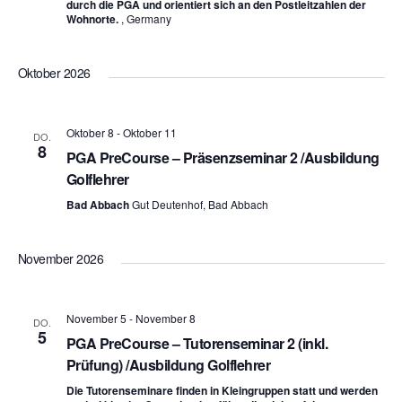
durch die PGA und orientiert sich an den Postleitzahlen der
Wohnorte.
, Germany
Oktober 2026
Oktober 8
-
Oktober 11
DO.
8
PGA PreCourse – Präsenzseminar 2 /Ausbildung
Golflehrer
Bad Abbach
Gut Deutenhof, Bad Abbach
November 2026
November 5
-
November 8
DO.
5
PGA PreCourse – Tutorenseminar 2 (inkl.
Prüfung) /Ausbildung Golflehrer
Die Tutorenseminare finden in Kleingruppen statt und werden