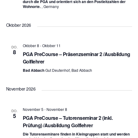
durch die PGA und orientiert sich an den Postleitzahlen der
Wohnorte.
, Germany
Oktober 2026
Oktober 8
-
Oktober 11
DO.
8
PGA PreCourse – Präsenzseminar 2 /Ausbildung
Golflehrer
Bad Abbach
Gut Deutenhof, Bad Abbach
November 2026
November 5
-
November 8
DO.
5
PGA PreCourse – Tutorenseminar 2 (inkl.
Prüfung) /Ausbildung Golflehrer
Die Tutorenseminare finden in Kleingruppen statt und werden