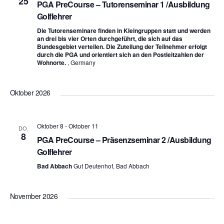
25
PGA PreCourse – Tutorenseminar 1 /Ausbildung
Golflehrer
Navigation
Die Tutorenseminare finden in Kleingruppen statt und werden
an drei bis vier Orten durchgeführt, die sich auf das
Bundesgebiet verteilen. Die Zuteilung der Teilnehmer erfolgt
durch die PGA und orientiert sich an den Postleitzahlen der
Wohnorte.
, Germany
Oktober 2026
Oktober 8
-
Oktober 11
DO.
8
PGA PreCourse – Präsenzseminar 2 /Ausbildung
Golflehrer
Bad Abbach
Gut Deutenhof, Bad Abbach
November 2026