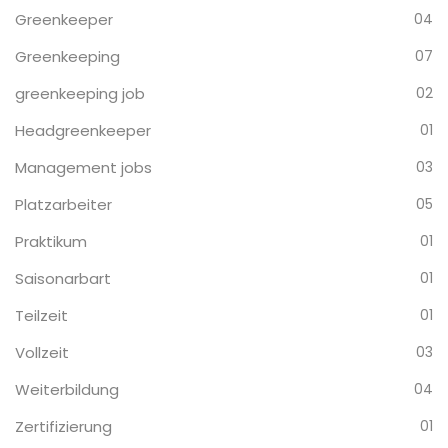
Greenkeeper
04
Greenkeeping
07
greenkeeping job
02
Headgreenkeeper
01
Management jobs
03
Platzarbeiter
05
Praktikum
01
Saisonarbart
01
Teilzeit
01
Vollzeit
03
Weiterbildung
04
Zertifizierung
01