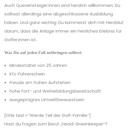
Auch Quereinsteiger:innen sind herzlich willkommen. Du
solltest allerdings eine abgeschlossene Ausbildung
haben. Und ganz wichtig: Du kümmerst dich mit Herzblut
darum, dass die Anlage immer ein herrliches Erlebnis für
Golfer:innen ist.
Was Du auf jeden Fall mitbringen solltest:
Mindestalter von 25 Jahren
Kfz-Führerschein
Freude am frühen Aufstehen
hohe Fort- und Weiterbildungsbereitschaft
ausgeprägtes Umweltbewusstsein
[title text=“Werde Teil der Golf-Familie“]
Hast du Fragen zum Beruf „Head-Greenkeeper“?