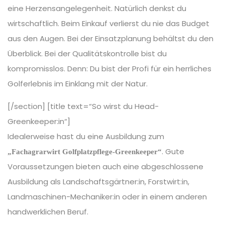
eine Herzensangelegenheit. Natürlich denkst du
wirtschaftlich. Beim Einkauf verlierst du nie das Budget
aus den Augen. Bei der Einsatzplanung behältst du den
Überblick. Bei der Qualitätskontrolle bist du
kompromisslos. Denn: Du bist der Profi für ein herrliches
Golferlebnis im Einklang mit der Natur.
[/section] [title text=“So wirst du Head-
Greenkeeper:in“]
Idealerweise hast du eine Ausbildung zum
. Gute
„Fachagrarwirt Golfplatzpflege-Greenkeeper“
Voraussetzungen bieten auch eine abgeschlossene
Ausbildung als Landschaftsgärtner:in, Forstwirt:in,
Landmaschinen-Mechaniker:in oder in einem anderen
handwerklichen Beruf.