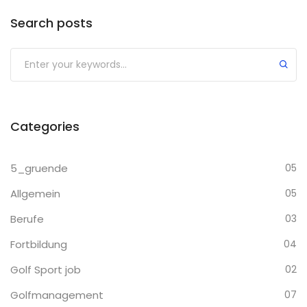
Search posts
Categories
5_gruende
05
Allgemein
05
Berufe
03
Fortbildung
04
Golf Sport job
02
Golfmanagement
07