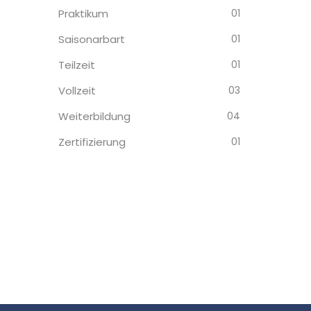
Praktikum
01
Saisonarbart
01
Teilzeit
01
Vollzeit
03
Weiterbildung
04
Zertifizierung
01