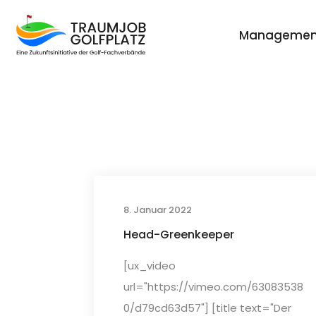
Managemen
8. Januar 2022
Head-Greenkeeper
[ux_video
url="https://vimeo.com/63083538
0/d79cd63d57"] [title text="Der