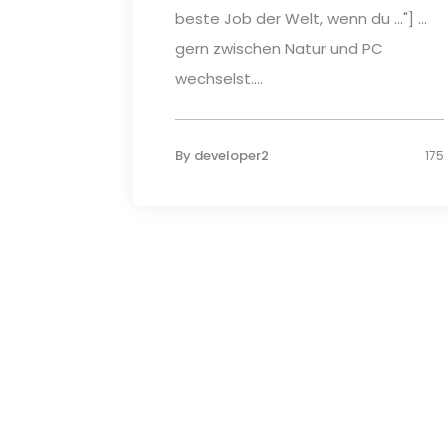
beste Job der Welt, wenn du ..."] ...
gern zwischen Natur und PC
wechselst....
By
developer2
175