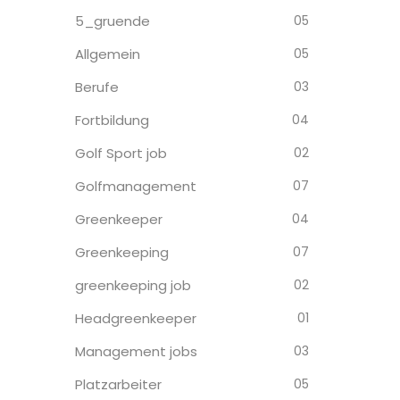
5_gruende
05
Allgemein
05
Berufe
03
Fortbildung
04
Golf Sport job
02
Golfmanagement
07
Greenkeeper
04
Greenkeeping
07
greenkeeping job
02
Headgreenkeeper
01
Management jobs
03
Platzarbeiter
05