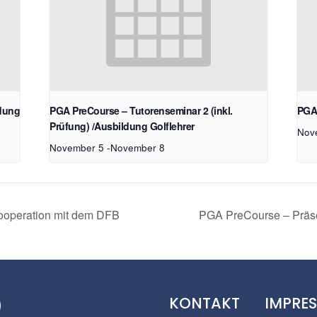
ldung
PGA PreCourse – Tutorenseminar 2 (inkl.
PGA 
Prüfung) /Ausbildung Golflehrer
Nov
November 5
-
November 8
Kooperation mit dem DFB
PGA PreCourse – Präse
KONTAKT
IMPRE