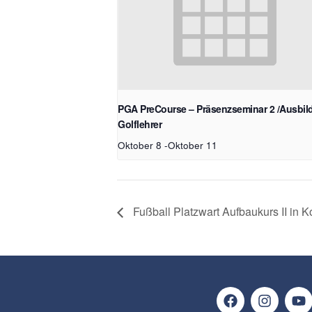
PGA PreCourse – Präsenzseminar 2 /Ausbi
Golflehrer
Oktober 8
-
Oktober 11
Fußball Platzwart Aufbaukurs II in 