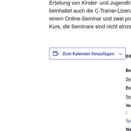
Erteilung von Kinder- und Jugendt
beinhaltet auch die C-Trainer-Liz
einem Online-Seminar und zwei pr
Kurs, die Seminare sind nicht einz
Zum Kalender hinzufügen
D
Be
Se
En
Se
Ve
:
Sp
We