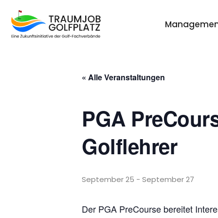
Managemen
« Alle Veranstaltungen
PGA PreCourse
Golflehrer
September 25
-
September 27
Der PGA PreCourse bereitet Intere