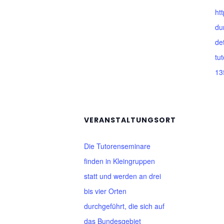
ht
du
de
tu
13
VERANSTALTUNGSORT
Die Tutorenseminare
finden in Kleingruppen
statt und werden an drei
bis vier Orten
durchgeführt, die sich auf
das Bundesgebiet