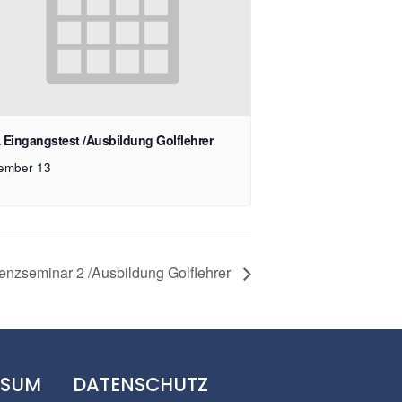
Eingangstest /Ausbildung Golflehrer
ember 13
nzseminar 2 /Ausbildung Golflehrer
SSUM
DATENSCHUTZ