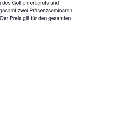
 des Golflehrerberufs und
nsgesamt zwei Präsenzseminaren,
er Preis gilt für den gesamten