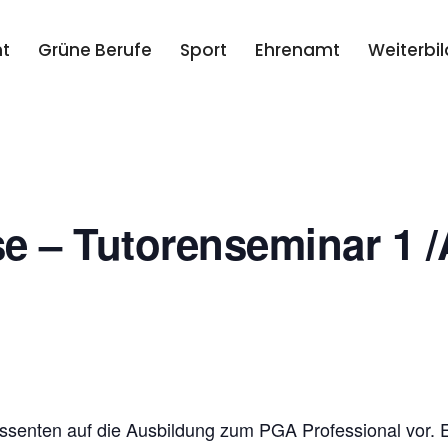
t
Grüne Berufe
Sport
Ehrenamt
Weiterbi
 – Tutorenseminar 1 
ssenten auf die Ausbildung zum PGA Professional vor. E