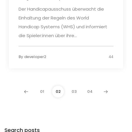
Der Handicapausschuss überwacht die
Einhaltung der Regeln des World
Handicap Systems (WHS) und informiert
die Spieler:innen über ihre...
By
developer2
44
01
02
03
04
Search posts