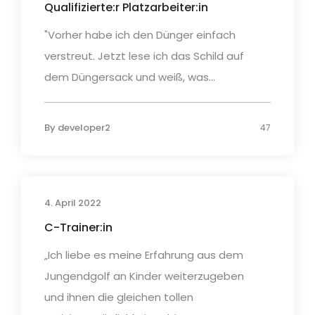
Qualifizierte:r Platzarbeiter:in
"Vorher habe ich den Dünger einfach
verstreut. Jetzt lese ich das Schild auf
dem Düngersack und weiß, was...
By
developer2
47
4. April 2022
C-Trainer:in
„Ich liebe es meine Erfahrung aus dem
Jungendgolf an Kinder weiterzugeben
und ihnen die gleichen tollen