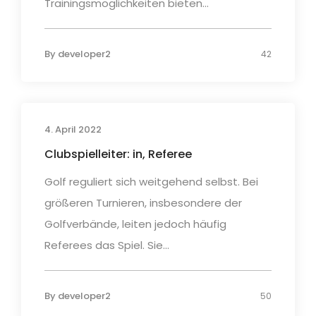
Trainingsmöglichkeiten bieten...
By
developer2
42
4. April 2022
Clubspielleiter: in, Referee
Golf reguliert sich weitgehend selbst. Bei
größeren Turnieren, insbesondere der
Golfverbände, leiten jedoch häufig
Referees das Spiel. Sie...
By
developer2
50