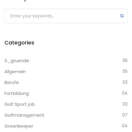
Categories
5_gruende
05
Allgemein
05
Berufe
03
Fortbildung
04
Golf Sport job
02
Golfmanagement
07
Greenkeeper
04