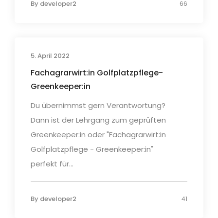
By
developer2
66
5. April 2022
Fachagrarwirt:in Golfplatzpflege-
Greenkeeper:in
Du übernimmst gern Verantwortung?
Dann ist der Lehrgang zum geprüften
Greenkeeper:in oder "Fachagrarwirt:in
Golfplatzpflege - Greenkeeper:in"
perfekt für...
By
developer2
41