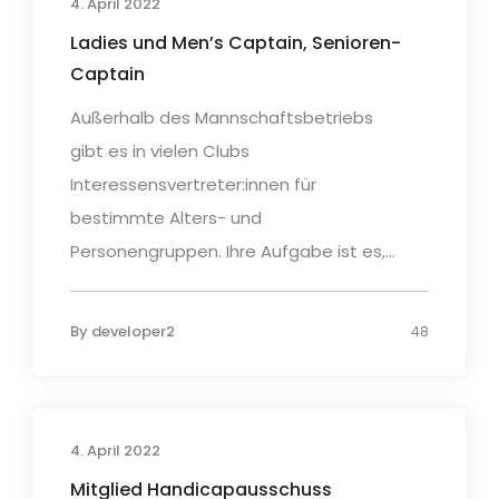
4. April 2022
Ladies und Men’s Captain, Senioren-
Captain
Außerhalb des Mannschaftsbetriebs
gibt es in vielen Clubs
Interessensvertreter:innen für
bestimmte Alters- und
Personengruppen. Ihre Aufgabe ist es,...
By
developer2
48
4. April 2022
Mitglied Handicapausschuss