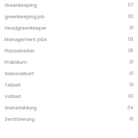
Greenkeeping
07
greenkeeping job
02
Headgreenkeeper
01
Management jobs
03
Platzarbeiter
05
Praktikum
01
Saisonarbart
01
Teilzeit
01
Vollzeit
03
Weiterbildung
04
Zertifizierung
01