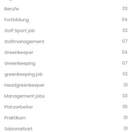
Berufe
03
Fortbildung
04
Golf Sport job
02
Golfmanagement
07
Greenkeeper
04
Greenkeeping
07
greenkeeping job
02
Headgreenkeeper
01
Management jobs
03
Platzarbeiter
05
Praktikum
01
Saisonarbart
01