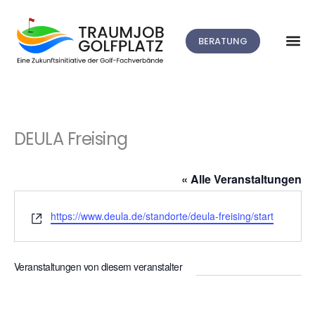
BERATUNG
DEULA Freising
« Alle Veranstaltungen
Webseite
https://www.deula.de/standorte/deula-freising/start
Veranstaltungen von diesem veranstalter