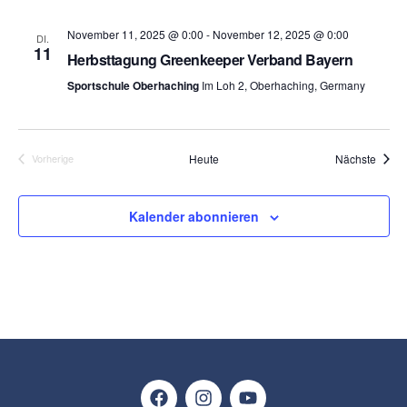
November 11, 2025 @ 0:00
-
November 12, 2025 @ 0:00
DI.
11
Herbsttagung Greenkeeper Verband Bayern
Sportschule Oberhaching
Im Loh 2, Oberhaching, Germany
Veran
Heute
Nächste
Vorherige
Veranstaltungen
Kalender abonnieren