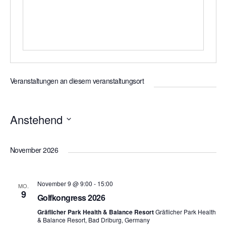
Veranstaltungen an diesem veranstaltungsort
Anstehend
Datum
wählen.
November 2026
November 9 @ 9:00
-
15:00
MO.
9
Golfkongress 2026
Gräflicher Park Health & Balance Resort
Gräflicher Park Health
& Balance Resort, Bad Driburg, Germany