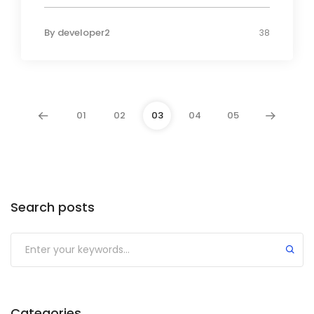
By
developer2
38
01
02
03
04
05
Search posts
Categories