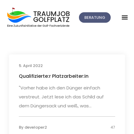
BERATUNG
5. April 2022
Qualifizierte:r Platzarbeiter:in
"Vorher habe ich den Dünger einfach
verstreut. Jetzt lese ich das Schild auf
dem Düngersack und weiß, was...
By
developer2
47