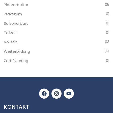
Platzarbeiter
05
Praktikum
01
Saisonarbart
01
Teilzeit
01
Vollzeit
03
Weiterbildung
04
Zertifizierung
01
KONTAKT