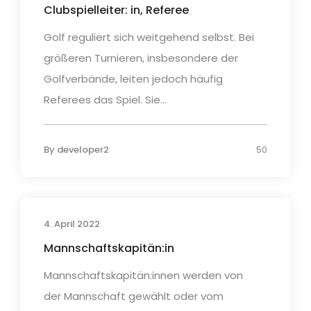
Clubspielleiter: in, Referee
Golf reguliert sich weitgehend selbst. Bei
größeren Turnieren, insbesondere der
Golfverbände, leiten jedoch häufig
Referees das Spiel. Sie...
By
developer2
50
4. April 2022
Mannschaftskapitän:in
Mannschaftskapitän:innen werden von
der Mannschaft gewählt oder vom