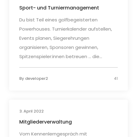
Sport- und Turniermanagement
Du bist Teil eines golfbegeisterten
Powerhouses. Turnierkalender aufstellen,
Events planen, Siegerehrungen
organisieren, Sponsoren gewinnen,
Spitzenspieler:innen betreuen … die...
By
developer2
41
3. April 2022
Mitgliederverwaltung
Vom Kennenlerngespräch mit