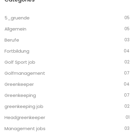
5_gruende
05
Allgemein
05
Berufe
03
Fortbildung
04
Golf Sport job
02
Golfmanagement
07
Greenkeeper
04
Greenkeeping
07
greenkeeping job
02
Headgreenkeeper
01
Management jobs
03