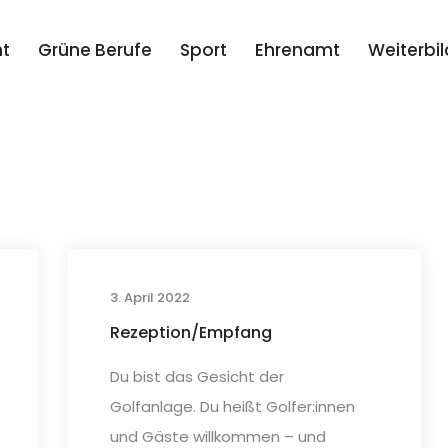
t
Grüne Berufe
Sport
Ehrenamt
Weiterbi
3. April 2022
Rezeption/Empfang
Du bist das Gesicht der
Golfanlage. Du heißt Golfer:innen
und Gäste willkommen – und