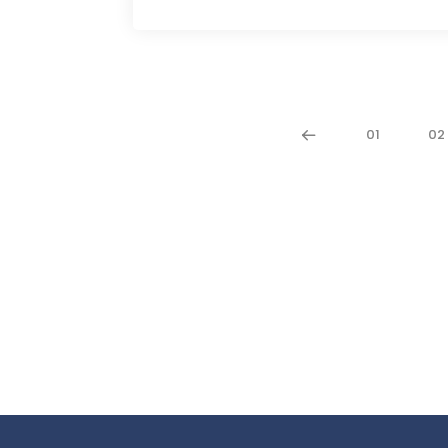
01
02