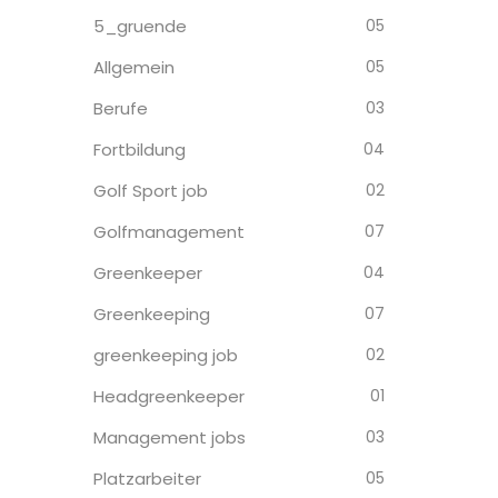
5_gruende
05
Allgemein
05
Berufe
03
Fortbildung
04
Golf Sport job
02
Golfmanagement
07
Greenkeeper
04
Greenkeeping
07
greenkeeping job
02
Headgreenkeeper
01
Management jobs
03
Platzarbeiter
05