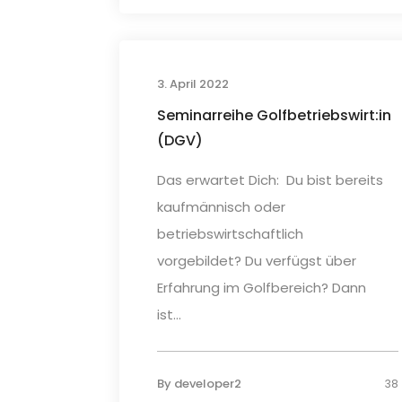
3. April 2022
Seminarreihe Golfbetriebswirt:in
(DGV)
Das erwartet Dich: Du bist bereits
kaufmännisch oder
betriebswirtschaftlich
vorgebildet? Du verfügst über
Erfahrung im Golfbereich? Dann
ist...
By
developer2
38