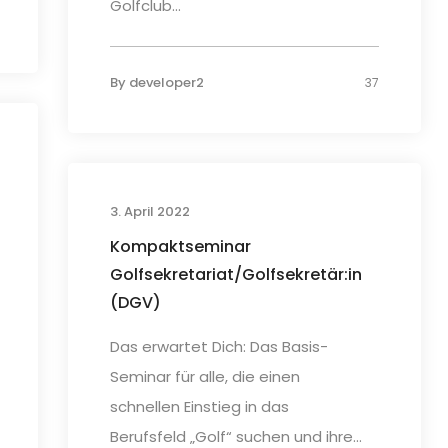
Golfclub...
By
developer2
37
3. April 2022
Kompaktseminar
Golfsekretariat/Golfsekretär:in
(DGV)
Das erwartet Dich: Das Basis-
Seminar für alle, die einen
schnellen Einstieg in das
Berufsfeld „Golf“ suchen und ihre...