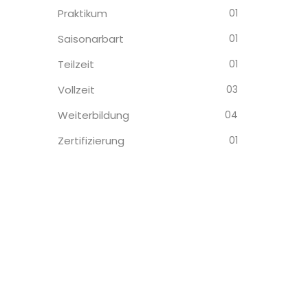
Praktikum
01
Saisonarbart
01
Teilzeit
01
Vollzeit
03
Weiterbildung
04
Zertifizierung
01