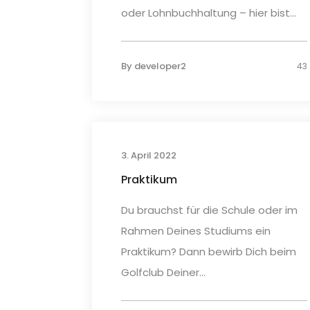
oder Lohnbuchhaltung – hier bist...
By
developer2
43
3. April 2022
Praktikum
Du brauchst für die Schule oder im
Rahmen Deines Studiums ein
Praktikum? Dann bewirb Dich beim
Golfclub Deiner...