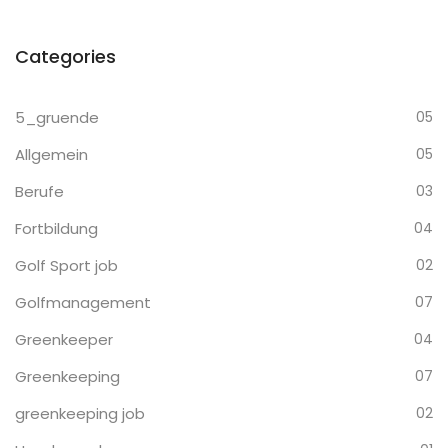
Categories
5_gruende
05
Allgemein
05
Berufe
03
Fortbildung
04
Golf Sport job
02
Golfmanagement
07
Greenkeeper
04
Greenkeeping
07
greenkeeping job
02