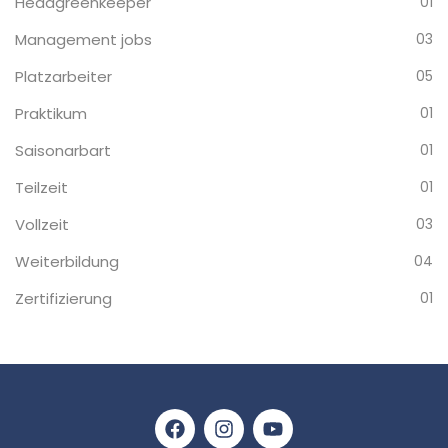
Headgreenkeeper
01
Management jobs
03
Platzarbeiter
05
Praktikum
01
Saisonarbart
01
Teilzeit
01
Vollzeit
03
Weiterbildung
04
Zertifizierung
01