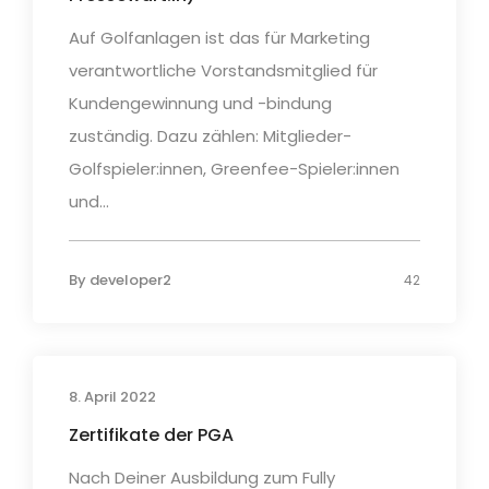
Auf Golfanlagen ist das für Marketing
verantwortliche Vorstandsmitglied für
Kundengewinnung und -bindung
zuständig. Dazu zählen: Mitglieder-
Golfspieler:innen, Greenfee-Spieler:innen
und...
By
developer2
42
8. April 2022
Zertifikate der PGA
Nach Deiner Ausbildung zum Fully