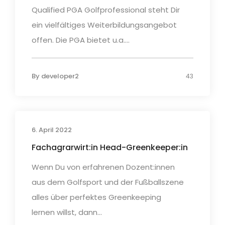
Qualified PGA Golfprofessional steht Dir
ein vielfältiges Weiterbildungsangebot
offen. Die PGA bietet u.a....
By
developer2
43
6. April 2022
Fachagrarwirt:in Head-Greenkeeper:in
Wenn Du von erfahrenen Dozent:innen
aus dem Golfsport und der Fußballszene
alles über perfektes Greenkeeping
lernen willst, dann...